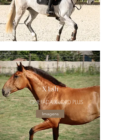
X Lsh
QUEFADA X LORD PLUS
Imagens