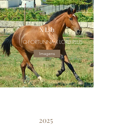
X Lsh
Q-FORTUNNA X LORD PLUS
Imagens
2025