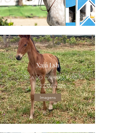
Xajá Lsh
RICA DO CALHARIZ X JABUTI
22.04.2026
Imagens