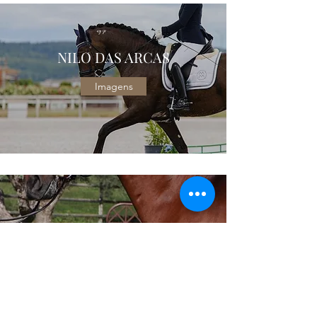
NILO DAS ARCAS
Imagens
JASMIM PLUS
Imagens