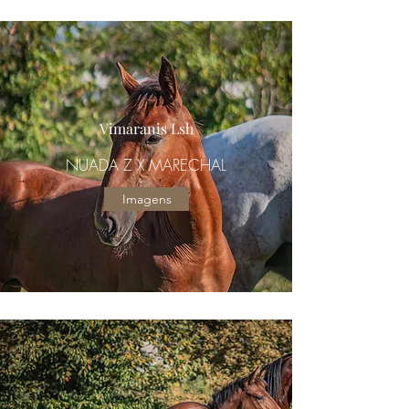
Vimaranis Lsh
NUADA Z X MARECHAL
Imagens