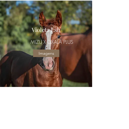
Violeta Lsh
MIZU X OXALÁ PLUS
Imagens