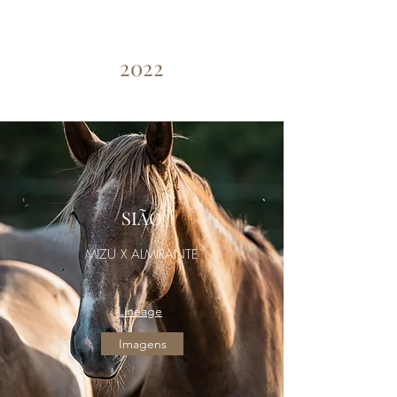
2022
SIÃO
MIZU X ALMIRANTE
Lineage
Imagens