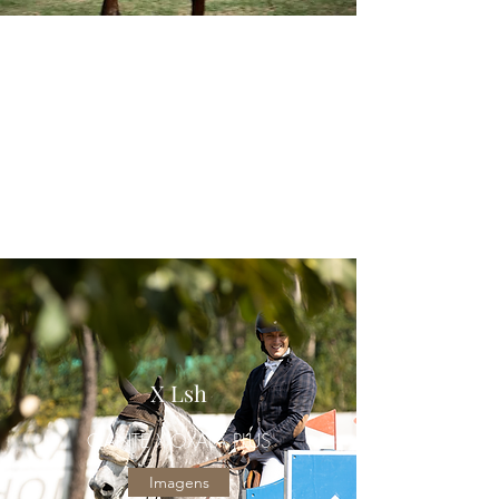
X Lsh
OANTE X OXALÁ PLUS
Imagens