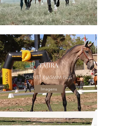
TÁJIRA
OANTE X JASMIM PLUS
Imagens