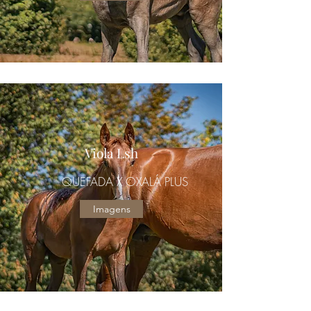
Viola Lsh
QUEFADA X OXALÁ PLUS
Imagens