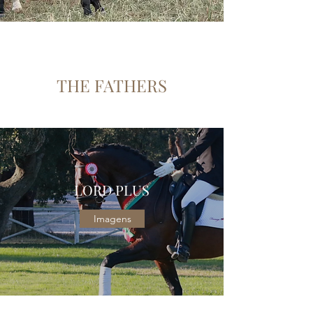
THE FATHERS
LORD PLUS
Imagens