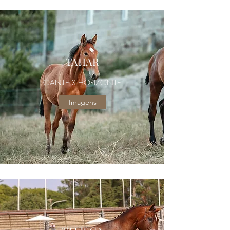
TAHAR
OANTE X HORIZONTE
Imagens