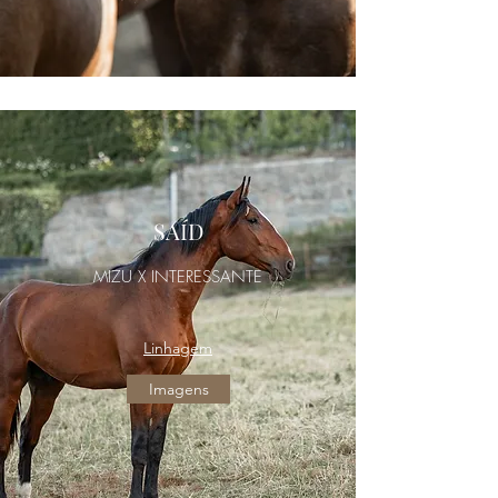
SAÍD
MIZU X INTERESSANTE
Linhagem
Imagens